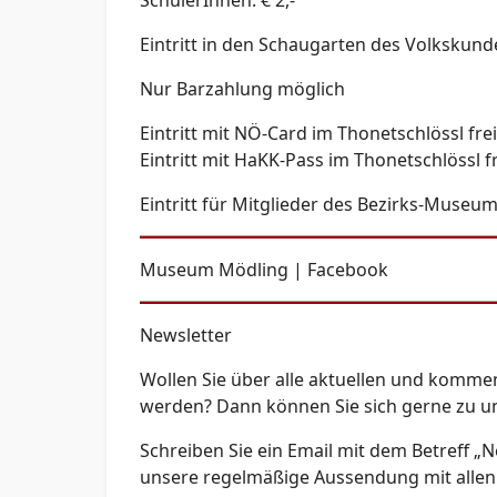
SchülerInnen: € 2,-
Eintritt in den Schaugarten des Volkskun
Nur Barzahlung möglich
Eintritt mit NÖ-Card im Thonetschlössl frei
Eintritt mit HaKK-Pass im Thonetschlössl f
Eintritt für Mitglieder des Bezirks-Museum
Museum Mödling | Facebook
Newsletter
Wollen Sie über alle aktuellen und komm
werden? Dann können Sie sich gerne zu 
Schreiben Sie ein Email mit dem Betreff „
unsere regelmäßige Aussendung mit allen