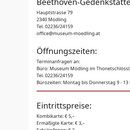
Beethoven-Gedenkstätt
Hauptstrasse 79
2340 Mödling
Tel. 02236/24159
office@museum-moedling.at
Öffnungszeiten:
Terminanfragen an:
Büro: Museum Mödling im Thonetschlössl, 
Tel. 02236/24159
Bürozeiten: Montag bis Donnerstag 9 - 13
Eintrittspreise:
Kombikarte: € 5,–
Ermäßigte Karte: € 3,–