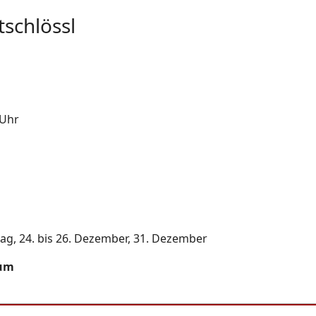
schlössl
 Uhr
ag, 24. bis 26. Dezember, 31. Dezember
eum