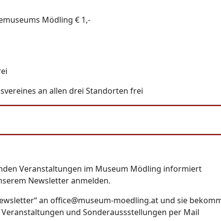
demuseums Mödling € 1,-
rei
svereines an allen drei Standorten frei
enden Veranstaltungen im Museum Mödling informiert
unserem Newsletter anmelden.
Newsletter“ an
office@museum-moedling.at
und sie bekom
 Veranstaltungen und Sonderaussstellungen per Mail