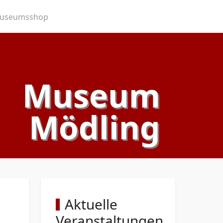
useumsshop
Museum
Mödling
Aktuelle
Veranstaltungen