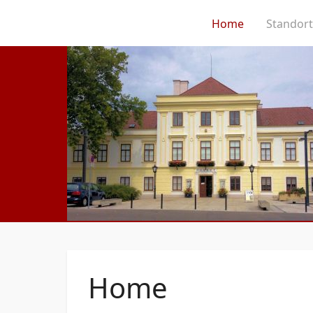
Home
Standor
Home