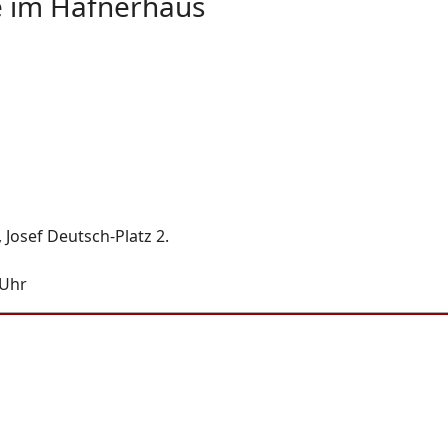
e im Hafnerhaus
Josef Deutsch-Platz 2.
 Uhr