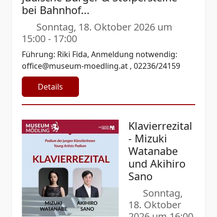
bei Bahnhof...
Sonntag, 18. Oktober 2026 um
15:00
-
17:00
Führung: Riki Fida, Anmeldung notwendig:
office@museum-moedling.at
, 02236/24159
Details
Klavierrezital
- Mizuki
Watanabe
und Akihiro
Sano
Sonntag,
18. Oktober
2026 um 16:00