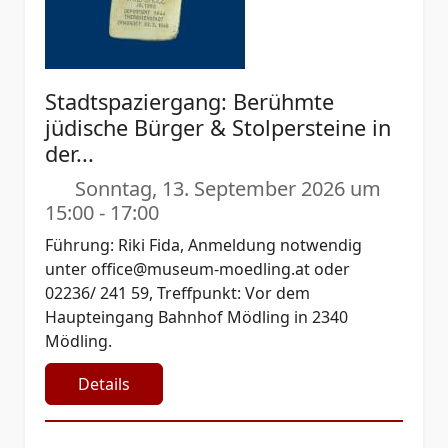
Stadtspaziergang: Berühmte
jüdische Bürger & Stolpersteine in
der...
Sonntag, 13. September 2026 um
15:00
-
17:00
Führung: Riki Fida, Anmeldung notwendig
unter
office@museum-moedling.at
oder
02236/ 241 59, Treffpunkt: Vor dem
Haupteingang Bahnhof Mödling in 2340
Mödling.
Details