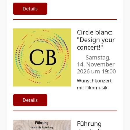
Details
Circle blanc:
"Design your
concert!"
Samstag,
14. November
2026 um 19:00
Wunschkonzert
mit Filmmusik
Details
Führung