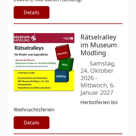
Details
Rätselralley
im Museum
Mödling
Samstag,
24. Oktober
2026
-
Mittwoch, 6.
Januar 2027
Herbstferien bis
Weihnachtsferien
Details