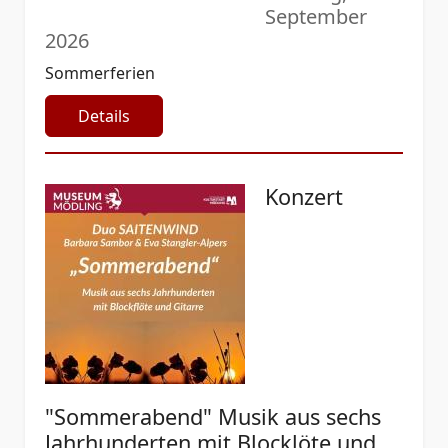
September
2026
Sommerferien
Details
Konzert
"Sommerabend" Musik aus sechs
Jahrhunderten mit Blocklöte und...