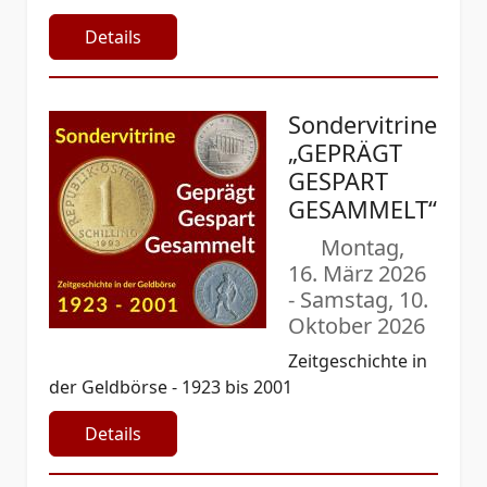
Details
Sondervitrine
„GEPRÄGT
GESPART
GESAMMELT“
Montag,
16. März 2026
-
Samstag, 10.
Oktober 2026
Zeitgeschichte in
der Geldbörse - 1923 bis 2001
Details