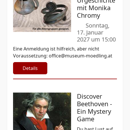
Urgeschichte
mit Monika
Chromy
Sonntag,
17. Januar
2027 um 15:00
Eine Anmeldung ist hilfreich, aber nicht
Voraussetzung:
office@museum-moedling.at
Details
Discover
Beethoven -
Ein Mystery
Game
Du hast Lust auf