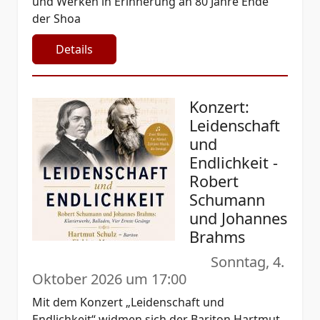
und Werken in Erinnerung an 80 Jahre Ende
der Shoa
Details
Konzert:
Leidenschaft
und
Endlichkeit -
Robert
Schumann
und Johannes
Brahms
Sonntag, 4.
Oktober 2026 um 17:00
Mit dem Konzert „Leidenschaft und
Endlichkeit“ widmen sich der Bariton Hartmut