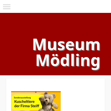
Mobile Menu Toggle
Museum
Mödling