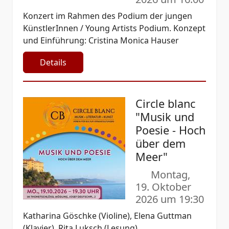
Konzert im Rahmen des Podium der jungen
KünstlerInnen / Young Artists Podium. Konzept
und Einführung: Cristina Monica Hauser
Details
Circle blanc
"Musik und
Poesie - Hoch
über dem
Meer"
Montag,
19. Oktober
2026 um 19:30
Katharina Göschke (Violine), Elena Guttman
(Klavier), Rita Luksch (Lesung)